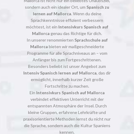
Mallorca ist nicht nur ein beliebtes Urlaubsziel,
sondern auch ein idealer Ort, um
Spanisch zu
lernen auf Mallorca
. Wenn du deine
Sprachkenntnisse effizient verbessern
möchtest, ist ein
Intensivkurs Spanisch auf
Mallorca
genau das Richtige für dich.
In unserer renommierten
Sprachschule auf
Mallorca
bieten wir maßgeschneiderte
Programme für alle Sprachniveaus an – vom
Anfänger bis zum Fortgeschrittenen.
Besonders beliebt ist unser Angebot zum
Intensiv Spanisch lernen auf Mallorca
, das dir
ermöglicht, innerhalb kurzer Zeit große
Fortschritte zu machen.
Ein
Intensivkurs Spanisch auf Mallorca
verbindet effektiven Unterricht mit der
entspannten Atmosphäre der Insel. Durch
kleine Gruppen, erfahrene Lehrkräfte und
praxisorientierte Methoden lernst du nicht nur
die Sprache, sondern auch die Kultur Spaniens
kennen.