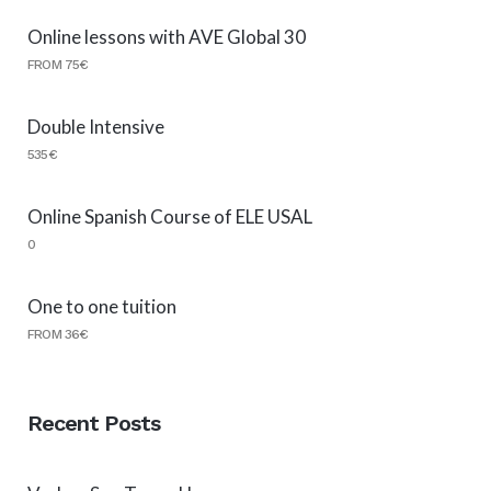
Online lessons with AVE Global 30
FROM 75€
Double Intensive
535€
Online Spanish Course of ELE USAL
0
One to one tuition
FROM 36€
Recent Posts