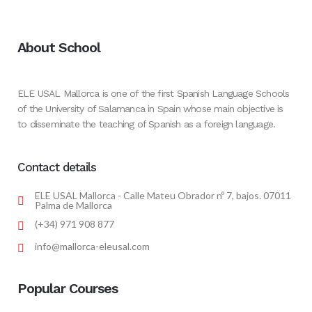
About School
ELE USAL Mallorca is one of the first Spanish Language Schools
of the University of Salamanca in Spain whose main objective is
to disseminate the teaching of Spanish as a foreign language.
Contact details
ELE USAL Mallorca - Calle Mateu Obrador nº 7, bajos. 07011
Palma de Mallorca
(+34) 971 908 877
info@mallorca-eleusal.com
Popular Courses