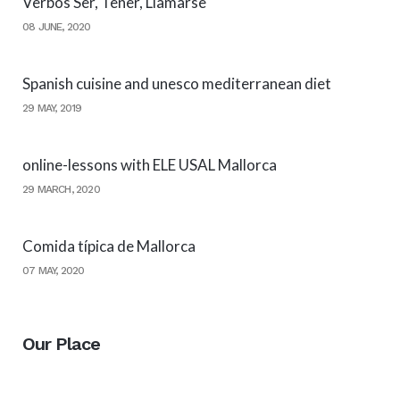
Verbos Ser, Tener, Llamarse
08 JUNE, 2020
Spanish cuisine and unesco mediterranean diet
29 MAY, 2019
online-lessons with ELE USAL Mallorca
29 MARCH, 2020
Comida típica de Mallorca
07 MAY, 2020
Our Place