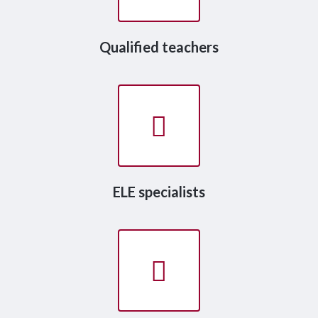
Qualified teachers
ELE specialists