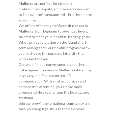
Mallorca
are perfect for students,
professionals, expats, and travelers who want
to improve their language skills in an immersive
environment.
We offer a wide range of
Spanish classes in
Mallorca
, from beginner to advanced levels,
tailored to meet your individual learning goals.
Whether you’re staying on the island short-
term or long-term, our flexible programs allow
you to choose the pace and intensity that
works best for you.
Our experienced native-speaking teachers
make
Spanish lessons in Mallorca
interactive,
engaging, and focused on real-life
communication. With small group sizes and
personalized attention, you’ll make rapid
progress while experiencing the local culture
firsthand.
Join our growing international community and
take your language skills to the next level.