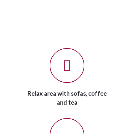
Relax area with sofas, coffee
and tea