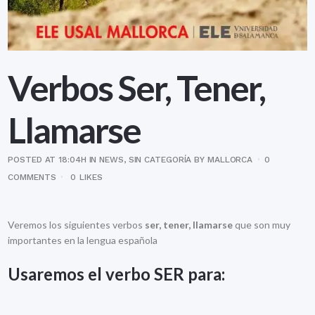
Verbos Ser, Tener,
Llamarse
POSTED AT 18:04H
IN
NEWS
,
SIN CATEGORÍA
BY
MALLORCA
0
COMMENTS
0
LIKES
Veremos los siguientes verbos
ser, tener, llamarse
que son muy
importantes en la lengua española
Usaremos el verbo
SER
para: