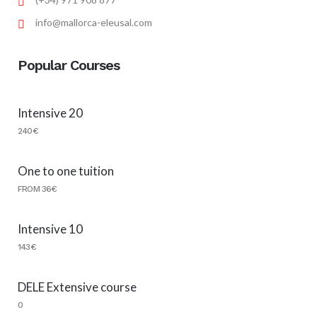
info@mallorca-eleusal.com
Popular Courses
Intensive 20
240€
One to one tuition
FROM 36€
Intensive 10
143€
DELE Extensive course
0