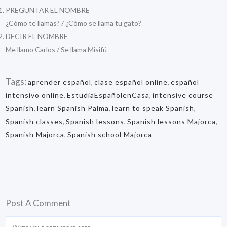
PREGUNTAR EL NOMBRE
¿Cómo te llamas? / ¿Cómo se llama tu gato?
DECIR EL NOMBRE
Me llamo Carlos / Se llama Misifú
Tags:
aprender español
,
clase español online
,
español
intensivo online
,
EstudiaEspañolenCasa
,
intensive course
Spanish
,
learn Spanish Palma
,
learn to speak Spanish
,
Spanish classes
,
Spanish lessons
,
Spanish lessons Majorca
,
Spanish Majorca
,
Spanish school Majorca
Post A Comment