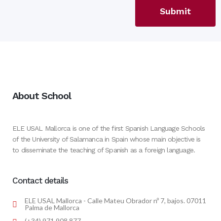
About School
ELE USAL Mallorca is one of the first Spanish Language Schools
of the University of Salamanca in Spain whose main objective is
to disseminate the teaching of Spanish as a foreign language.
Contact details
ELE USAL Mallorca - Calle Mateu Obrador nº 7, bajos. 07011
Palma de Mallorca
(+34) 971 908 877