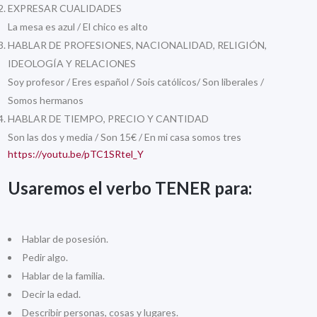
EXPRESAR CUALIDADES
La mesa es azul / El chico es alto
HABLAR DE PROFESIONES, NACIONALIDAD, RELIGIÓN,
IDEOLOGÍA Y RELACIONES
Soy profesor / Eres español / Sois católicos/ Son liberales /
Somos hermanos
HABLAR DE TIEMPO, PRECIO Y CANTIDAD
Son las dos y media / Son 15€ / En mi casa somos tres
https://youtu.be/pTC1SRtel_Y
Usaremos el verbo
TENER
para:
Hablar de posesión.
Pedir algo.
Hablar de la familia.
Decir la edad.
Describir personas, cosas y lugares.