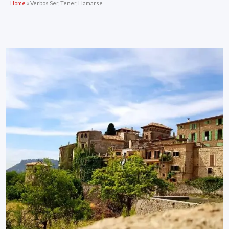
Home
»
Verbos Ser, Tener, Llamarse